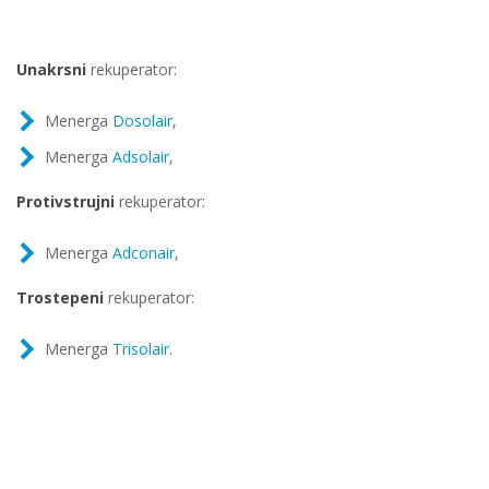
Unakrsni
rekuperator:
Menerga
Dosolair
,
Menerga
Adsolair
,
Protivstrujni
rekuperator:
Menerga
Adconair
,
Trostepeni
rekuperator:
Menerga
Trisolair
.