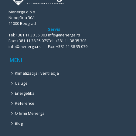
Menerga d.o.o.
Nebojšina 30/II
11000 Beograd
Servis
Tel:
+381 11 38 35 303
info@menerga.rs
Fax:
+381 11 38 35 079
Tel:
+381 11 38 35 303
info@menerga.rs
Fax:
+381 11 38 35 079
MENI
Klimatizacija i ventilacija
Usluge
Energetika
Reference
O firmi Menerga
Blog