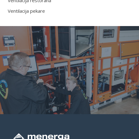
Ventilacija restorana
Ventilacija pekare