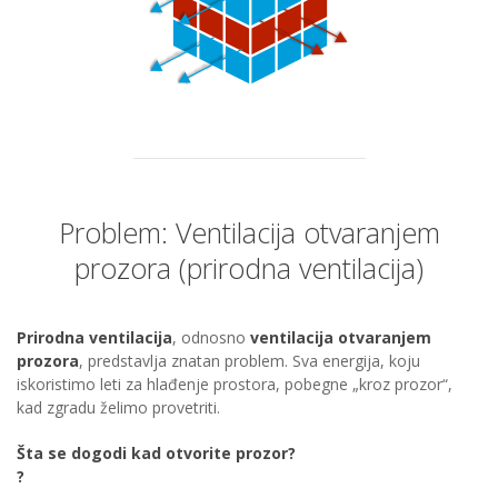
Problem: Ventilacija otvaranjem
prozora (prirodna ventilacija)
Prirodna ventilacija
, odnosno
ventilacija otvaranjem
prozora
, predstavlja znatan problem. Sva energija, koju
iskoristimo leti za hlađenje prostora, pobegne „kroz prozor“,
kad zgradu želimo provetriti.
Šta se dogodi kad otvorite prozor?
?