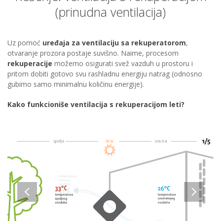
(prinudna ventilacija)
Uz pomoć
uređaja za ventilaciju sa rekuperatorom
,
otvaranje prozora postaje suvišno. Naime, procesom
rekuperacije
možemo osigurati svež vazduh u prostoru i
pritom dobiti gotovo svu rashladnu energiju natrag (odnosno
gubimo samo minimalnu količinu energije).
Kako funkcioniše ventilacija s rekuperacijom leti?