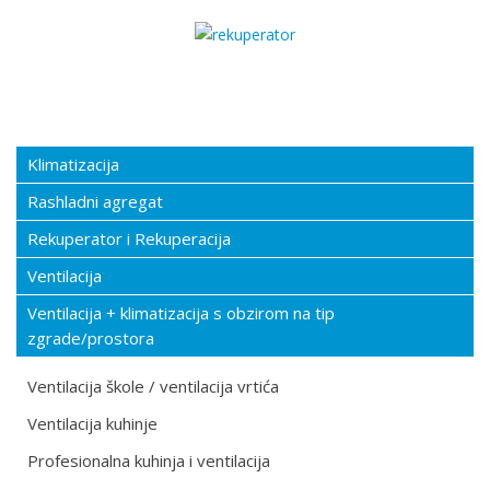
Klimatizacija
Rashladni agregat
Rekuperator i Rekuperacija
Ventilacija
Ventilacija + klimatizacija s obzirom na tip
zgrade/prostora
Ventilacija škole / ventilacija vrtića
Ventilacija kuhinje
Profesionalna kuhinja i ventilacija