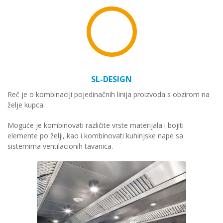
SL-DESIGN
Reč je o kombinaciji pojedinačnih linija proizvoda s obzirom na
želje kupca.
Moguće je kombinovati različite vrste materijala i bojiti
elemente po želji, kao i kombinovati kuhinjske nape sa
sistemima ventilacionih tavanica.