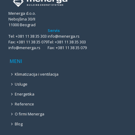
Menerga d.o.o.
Nebojšina 30/II
11000 Beograd
Servis
Tel:
+381 11 38 35 303
info@menerga.rs
Fax:
+381 11 38 35 079
Tel:
+381 11 38 35 303
info@menerga.rs
Fax:
+381 11 38 35 079
MENI
Klimatizacija i ventilacija
Usluge
Energetika
Reference
O firmi Menerga
Blog