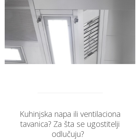
Kuhinjska napa ili ventilaciona
tavanica? Za šta se ugostitelji
odlučuju?