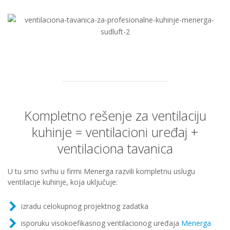
Kompletno rešenje za ventilaciju
kuhinje = ventilacioni uređaj +
ventilaciona tavanica
U tu smo svrhu u firmi Menerga razvili kompletnu uslugu
ventilacije kuhinje, koja uključuje:
izradu celokupnog projektnog zadatka
isporuku visokoefikasnog ventilacionog uređaja
Menerga