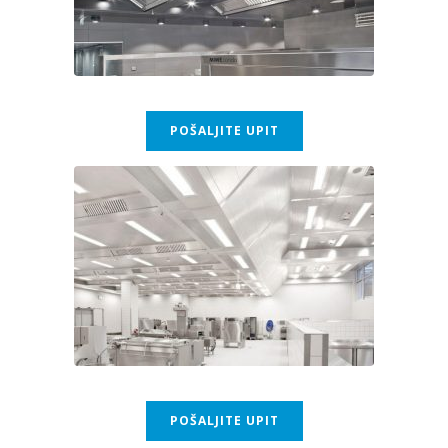
POŠALJITE UPIT
POŠALJITE UPIT