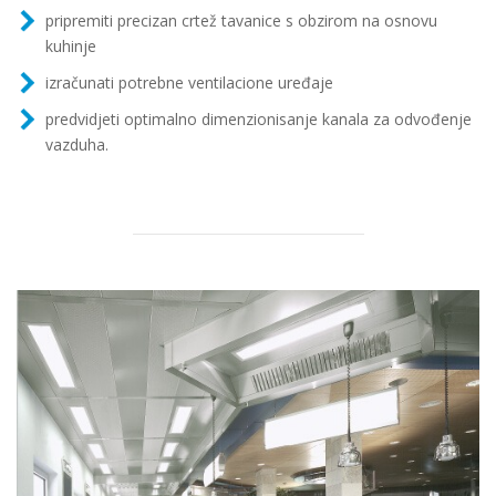
pripremiti precizan crtež tavanice s obzirom na osnovu
kuhinje
izračunati potrebne ventilacione uređaje
predvidjeti optimalno dimenzionisanje kanala za odvođenje
vazduha.