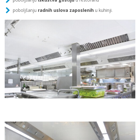
poboljšanju
radnih uslova zaposlenih
u kuhinji.