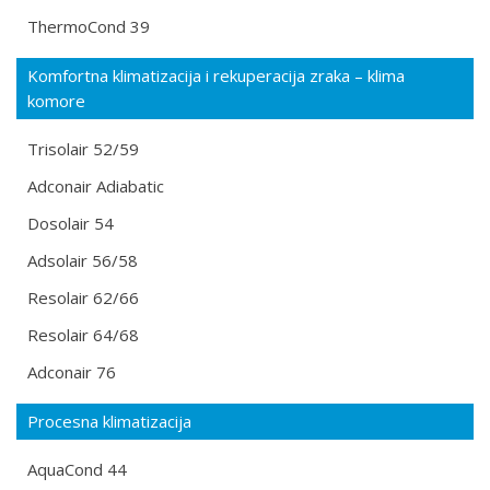
ThermoCond 39
Komfortna klimatizacija i rekuperacija zraka – klima
komore
Trisolair 52/59
Adconair Adiabatic
Dosolair 54
Adsolair 56/58
Resolair 62/66
Resolair 64/68
Adconair 76
Procesna klimatizacija
AquaCond 44