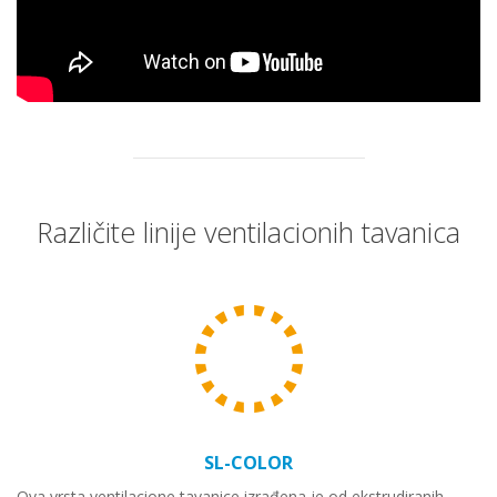
Različite linije ventilacionih tavanica
SL-COLOR
Ova vrsta ventilacione tavanice izrađena je od ekstrudiranih