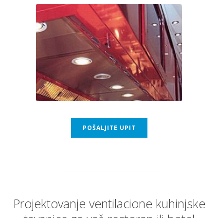
POŠALJITE UPIT
Projektovanje ventilacione kuhinjske