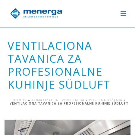
VENTILACIONA
TAVANICA ZA
PROFESIONALNE
KUHINJE SÜDLUFT
DOMOV
»
KLIMATIZACIJA I VENTILACIJA
»
POSEBNA REŠENJA
»
VENTILACIONA TAVANICA ZA PROFESIONALNE KUHINJE SÜDLUFT