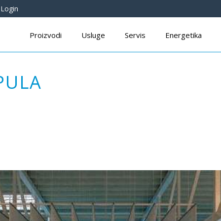
Login
Proizvodi
Usluge
Servis
Energetika
PULA